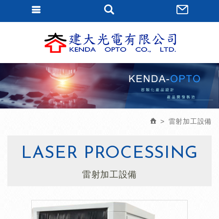
會員登入
?=$_site_i
會員登入(燈箱)
加入會員
忘記密碼
密碼修改
訂單查詢
雷射加工設備
個人資料修改
LASER PROCESSING
會員登出
雷射加工設備
填寫匯款通知