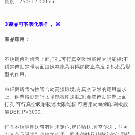
長度：750~12,000mm
※產品可客製化製作 。※
產品應用：
不銹鋼傳動鋼帶上面打孔,可行真空吸附載運太陽能板;不
銹鋼傳動鋼帶表面鍍鐵氟龍具有隔熱防止高溫引起產品變
型的作用。
串銲機鋼帶特性適合於高溫環境,有真空吸附的應用需求
上。鋼帶轉動進行太陽能板輸送載運;金屬傳動鋼帶上面
打孔,可行真空吸附載運太陽能板;可應用於絲網印刷機設
備DEK PV3000。
打孔不銹鋼輸送帶有
同步定位,定位輸送,真空傳送，並可
以真空吸附達到傳輸之使用。
同步傳動及精密定位使用特